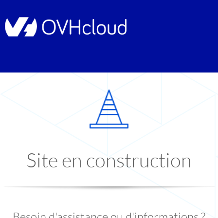
Site en construction
Besoin d'assistance ou d'informations ?